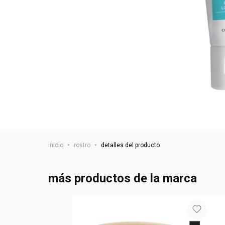
inicio
•
rostro
•
detalles del producto
más productos de la marca